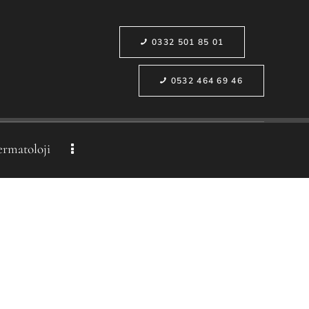
0332 501 85 01
0532 464 69 46
ermatoloji