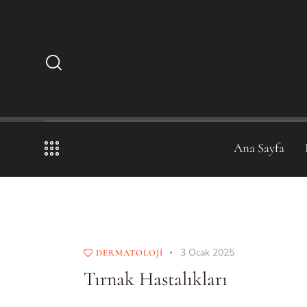
Ana Sayfa
3 Ocak 2025
DERMATOLOJI
Tırnak Hastalıkları