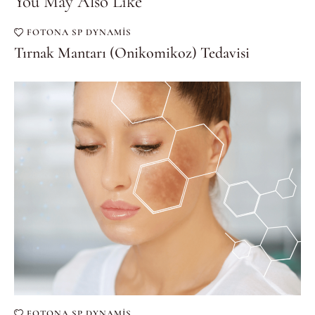
You May Also Like
FOTONA SP DYNAMIS
Tırnak Mantarı (Onikomikoz) Tedavisi
FOTONA SP DYNAMIS