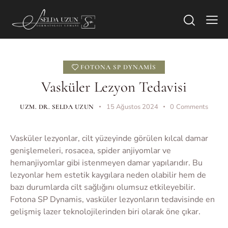
FOTONA SP DYNAMIS
Vasküler Lezyon Tedavisi
15 Ağustos 2024
0
Comments
UZM. DR. SELDA UZUN
Vasküler lezyonlar, cilt yüzeyinde görülen kılcal damar
genişlemeleri, rosacea, spider anjiyomlar ve
hemanjiyomlar gibi istenmeyen damar yapılarıdır. Bu
lezyonlar hem estetik kaygılara neden olabilir hem de
bazı durumlarda cilt sağlığını olumsuz etkileyebilir.
Fotona SP Dynamis, vasküler lezyonların tedavisinde en
gelişmiş lazer teknolojilerinden biri olarak öne çıkar.