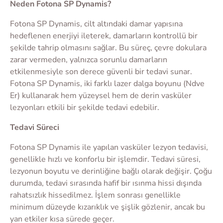
Neden Fotona SP Dynamis?
Fotona SP Dynamis, cilt altındaki damar yapısına
hedeflenen enerjiyi ileterek, damarların kontrollü bir
şekilde tahrip olmasını sağlar. Bu süreç, çevre dokulara
zarar vermeden, yalnızca sorunlu damarların
etkilenmesiyle son derece güvenli bir tedavi sunar.
Fotona SP Dynamis, iki farklı lazer dalga boyunu (Ndve
Er) kullanarak hem yüzeysel hem de derin vasküler
lezyonları etkili bir şekilde tedavi edebilir.
Tedavi Süreci
Fotona SP Dynamis ile yapılan vasküler lezyon tedavisi,
genellikle hızlı ve konforlu bir işlemdir. Tedavi süresi,
lezyonun boyutu ve derinliğine bağlı olarak değişir. Çoğu
durumda, tedavi sırasında hafif bir ısınma hissi dışında
rahatsızlık hissedilmez. İşlem sonrası genellikle
minimum düzeyde kızarıklık ve şişlik gözlenir, ancak bu
yan etkiler kısa sürede geçer.