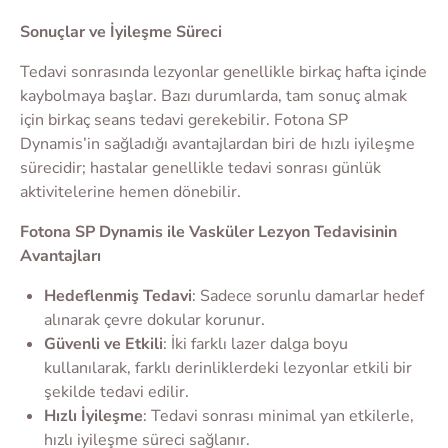
Sonuçlar ve İyileşme Süreci
Tedavi sonrasında lezyonlar genellikle birkaç hafta içinde
kaybolmaya başlar. Bazı durumlarda, tam sonuç almak
için birkaç seans tedavi gerekebilir. Fotona SP
Dynamis’in sağladığı avantajlardan biri de hızlı iyileşme
sürecidir; hastalar genellikle tedavi sonrası günlük
aktivitelerine hemen dönebilir.
Fotona SP Dynamis ile Vasküler Lezyon Tedavisinin
Avantajları
Hedeflenmiş Tedavi
: Sadece sorunlu damarlar hedef
alınarak çevre dokular korunur.
Güvenli ve Etkili
: İki farklı lazer dalga boyu
kullanılarak, farklı derinliklerdeki lezyonlar etkili bir
şekilde tedavi edilir.
Hızlı İyileşme
: Tedavi sonrası minimal yan etkilerle,
hızlı iyileşme süreci sağlanır.