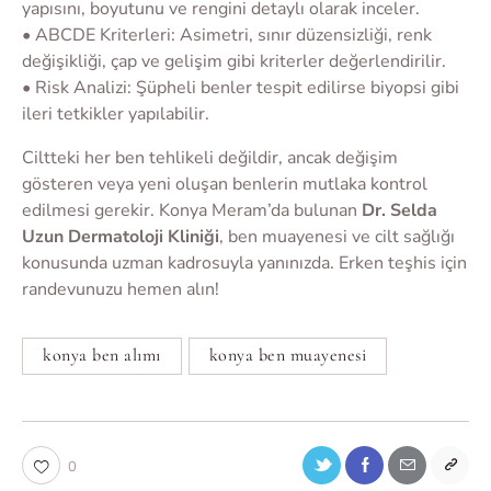
yapısını, boyutunu ve rengini detaylı olarak inceler.
• ABCDE Kriterleri: Asimetri, sınır düzensizliği, renk
değişikliği, çap ve gelişim gibi kriterler değerlendirilir.
• Risk Analizi: Şüpheli benler tespit edilirse biyopsi gibi
ileri tetkikler yapılabilir.
Ciltteki her ben tehlikeli değildir, ancak değişim
gösteren veya yeni oluşan benlerin mutlaka kontrol
edilmesi gerekir. Konya Meram’da bulunan
Dr. Selda
Uzun Dermatoloji Kliniği
, ben muayenesi ve cilt sağlığı
konusunda uzman kadrosuyla yanınızda. Erken teşhis için
randevunuzu hemen alın!
konya ben alımı
konya ben muayenesi
0