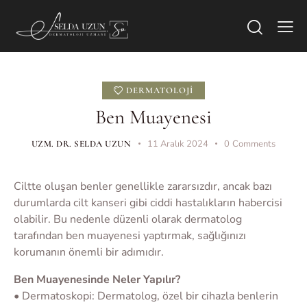
DERMATOLOJI
Ben Muayenesi
11 Aralık 2024
0
Comments
UZM. DR. SELDA UZUN
Ciltte oluşan benler genellikle zararsızdır, ancak bazı
durumlarda cilt kanseri gibi ciddi hastalıkların habercisi
olabilir. Bu nedenle düzenli olarak dermatolog
tarafından ben muayenesi yaptırmak, sağlığınızı
korumanın önemli bir adımıdır.
Ben Muayenesinde Neler Yapılır?
• Dermatoskopi: Dermatolog, özel bir cihazla benlerin