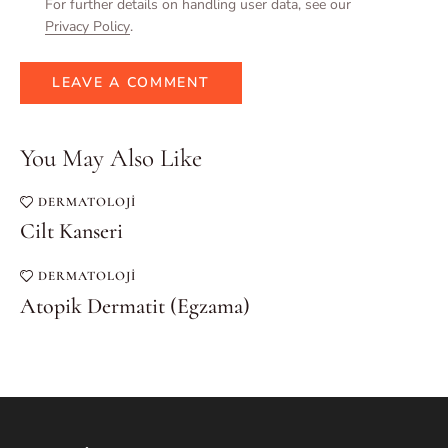
For further details on handling user data, see our
Privacy Policy
.
You May Also Like
DERMATOLOJI
Cilt Kanseri
DERMATOLOJI
Atopik Dermatit (Egzama)