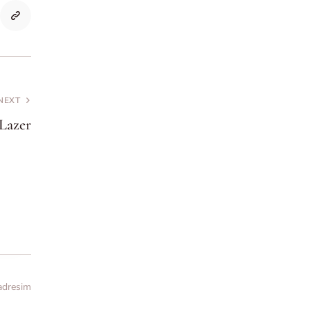
NEXT
Lazer
 adresim