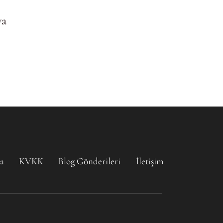
va
a
KVKK
Blog Gönderileri
İletişim