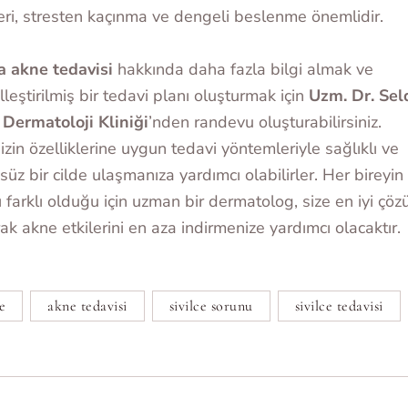
leri, stresten kaçınma ve dengeli beslenme önemlidir.
 akne tedavisi
hakkında daha fazla bilgi almak ve
elleştirilmiş bir tedavi planı oluşturmak için
Uzm. Dr. Sel
Dermatoloji Kliniği
’nden randevu oluşturabilirsiniz.
nizin özelliklerine uygun tedavi yöntemleriyle sağlıklı ve
süz bir cilde ulaşmanıza yardımcı olabilirler. Her bireyin 
ı farklı olduğu için uzman bir dermatolog, size en iyi çöz
ak akne etkilerini en aza indirmenize yardımcı olacaktır.
e
akne tedavisi
sivilce sorunu
sivilce tedavisi