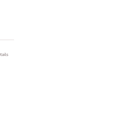
tails