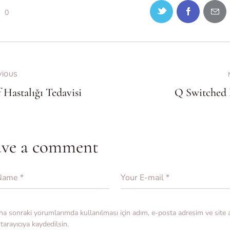
0
VIOUS
 Hastalığı Tedavisi
Q Switched 
ave a comment
a sonraki yorumlarımda kullanılması için adım, e-posta adresim ve site
tarayıcıya kaydedilsin.