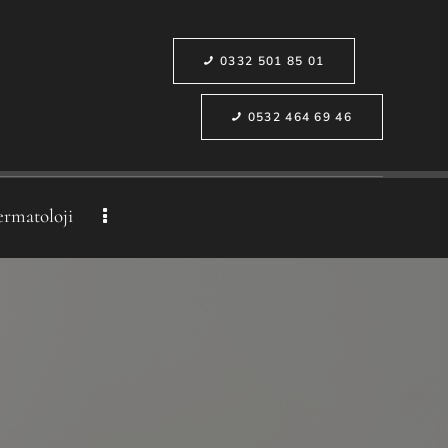
0332 501 85 01
0532 464 69 46
ermatoloji