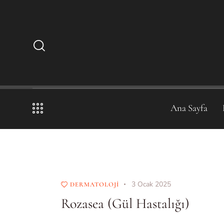
Ana Sayfa
3 Ocak 2025
DERMATOLOJI
Rozasea (Gül Hastalığı)