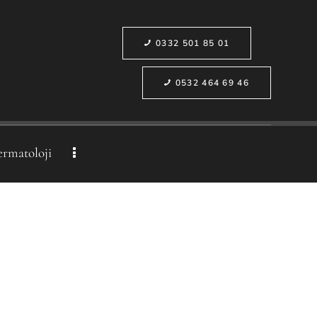
0332 501 85 01
0532 464 69 46
ermatoloji