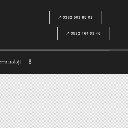
0332 501 85 01
0532 464 69 46
ermatoloji